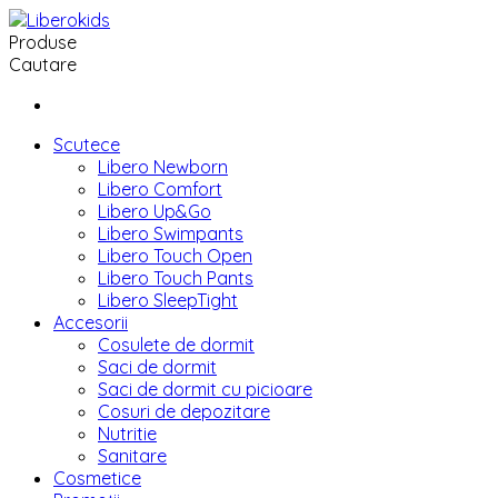
Produse
Cautare
Scutece
Libero Newborn
Libero Comfort
Libero Up&Go
Libero Swimpants
Libero Touch Open
Libero Touch Pants
Libero SleepTight
Accesorii
Cosulete de dormit
Saci de dormit
Saci de dormit cu picioare
Cosuri de depozitare
Nutritie
Sanitare
Cosmetice