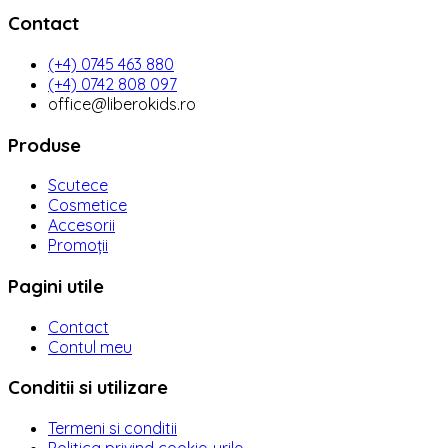
Contact
(+4) 0745 463 880
(+4) 0742 808 097
office@liberokids.ro
Produse
Scutece
Cosmetice
Accesorii
Promoții
Pagini utile
Contact
Contul meu
Conditii si utilizare
Termeni si conditii