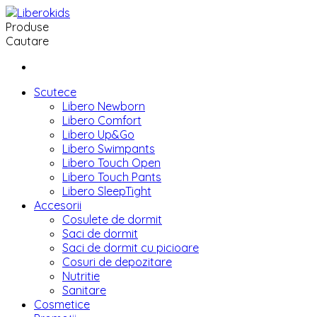
Produse
Cautare
Scutece
Libero Newborn
Libero Comfort
Libero Up&Go
Libero Swimpants
Libero Touch Open
Libero Touch Pants
Libero SleepTight
Accesorii
Cosulete de dormit
Saci de dormit
Saci de dormit cu picioare
Cosuri de depozitare
Nutritie
Sanitare
Cosmetice