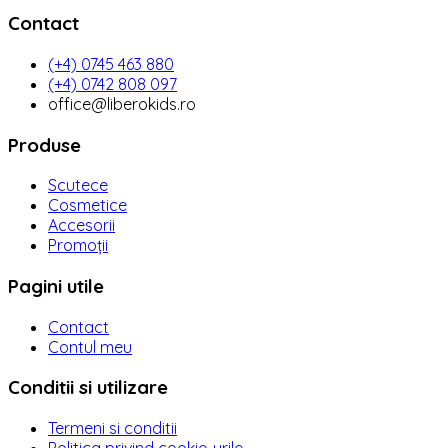
Contact
(+4) 0745 463 880
(+4) 0742 808 097
office@liberokids.ro
Produse
Scutece
Cosmetice
Accesorii
Promoții
Pagini utile
Contact
Contul meu
Conditii si utilizare
Termeni si conditii